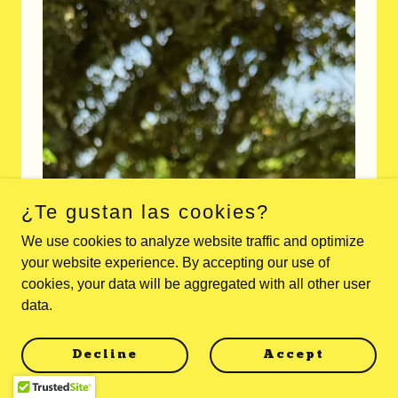
¿Te gustan las cookies?
We use cookies to analyze website traffic and optimize
your website experience. By accepting our use of
cookies, your data will be aggregated with all other user
data.
Decline
Accept