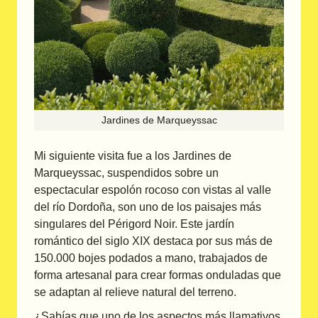
Jardines de Marqueyssac
Mi siguiente visita fue a los Jardines de
Marqueyssac, suspendidos sobre un
espectacular espolón rocoso con vistas al valle
del río Dordoña, son uno de los paisajes más
singulares del Périgord Noir. Este jardín
romántico del siglo XIX destaca por sus más de
150.000 bojes podados a mano, trabajados de
forma artesanal para crear formas onduladas que
se adaptan al relieve natural del terreno.
¿Sabías que uno de los aspectos más llamativos