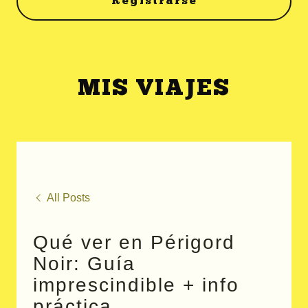
Registrarse
MIS VIAJES
All Posts
Qué ver en Périgord
Noir: Guía
imprescindible + info
práctica