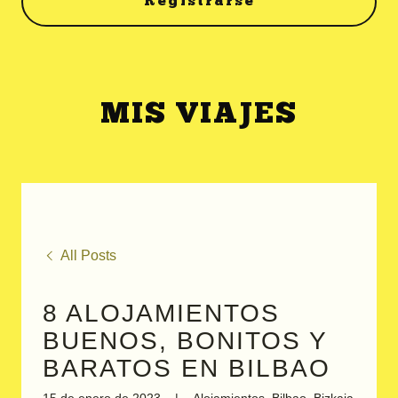
Registrarse
MIS VIAJES
All Posts
8 ALOJAMIENTOS
BUENOS, BONITOS Y
BARATOS EN BILBAO
15 de enero de 2023
|
Alojamientos, Bilbao, Bizkaia