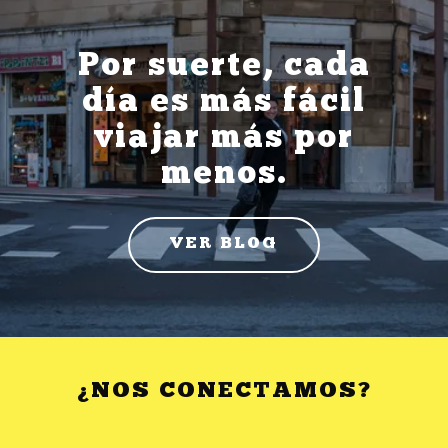
Por suerte, cada
día es más fácil
viajar más por
menos.
VER BLOG
¿NOS CONECTAMOS?