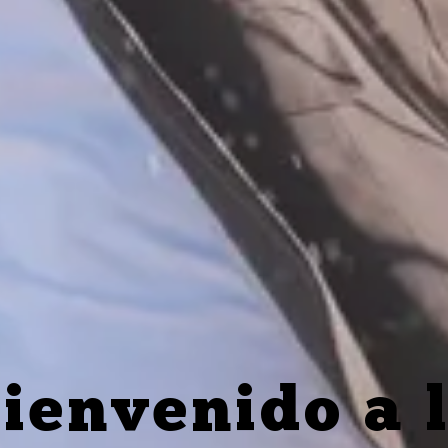
ienvenido a 