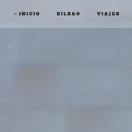
INICIO
BILBAO
VIAJES